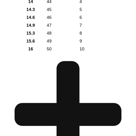
14
44
4
14.3
45
5
14.6
46
6
14.9
47
7
15.3
48
8
15.6
49
9
16
50
10