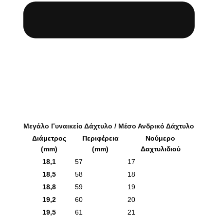
Μεγάλο Γυναικείο Δάχτυλο / Μέσο Ανδρικό Δάχτυλο
Διάμετρος
Περιφέρεια
Νούμερο
(mm)
(mm)
Δαχτυλιδιού
18,1
57
17
18,5
58
18
18,8
59
19
19,2
60
20
19,5
61
21