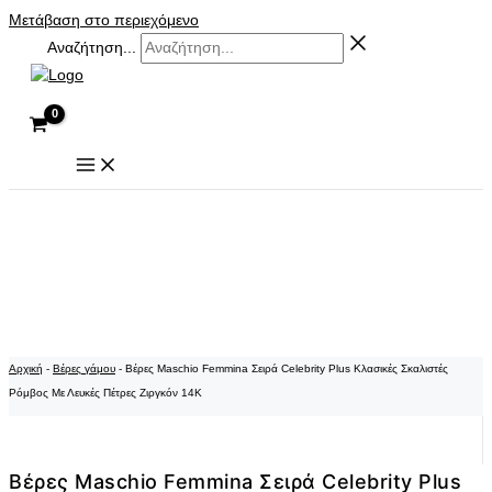
Μετάβαση στο περιεχόμενο
Αναζήτηση...
Αρχική
-
Βέρες γάμου
-
Βέρες Maschio Femmina Σειρά Celebrity Plus Κλασικές Σκαλιστές
Ρόμβος Με Λευκές Πέτρες Ζιργκόν 14K
Βέρες Maschio Femmina Σειρά Celebrity Plus