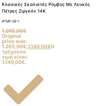
Κλασικές Σκαλιστές Ρόμβος Με Λευκές
Πέτρες Ζιργκόν 14K
#TMF-29-1
1.265,00
€
Original
price was:
1.265,00€.
1.140,00
€
Η
τρέχουσα
τιμή είναι:
1.140,00€.