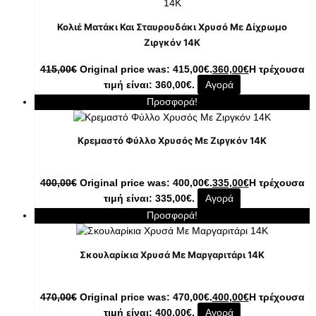
Κολιέ Ματάκι Και Σταυρουδάκι Χρυσό Με Δίχρωμο
Ζιργκόν 14K
415,00
€
Original price was: 415,00€.
360,00
€
Η τρέχουσα
τιμή είναι: 360,00€.
Αγορά
Προσφορά!
Κρεμαστό Φύλλο Χρυσός Με Ζιργκόν 14K
400,00
€
Original price was: 400,00€.
335,00
€
Η τρέχουσα
τιμή είναι: 335,00€.
Αγορά
Προσφορά!
Σκουλαρίκια Χρυσά Με Μαργαριτάρι 14K
470,00
€
Original price was: 470,00€.
400,00
€
Η τρέχουσα
τιμή είναι: 400,00€.
Αγορά