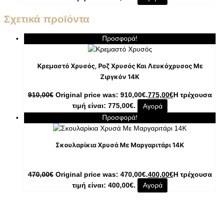
Σχετικά προϊόντα
Προσφορά!
Κρεμαστό Χρυσός, Ροζ Χρυσός Και Λευκόχρυσος Με
Ζιργκόν 14K
910,00
€
Original price was: 910,00€.
775,00
€
Η τρέχουσα
τιμή είναι: 775,00€.
Αγορά
Προσφορά!
Σκουλαρίκια Χρυσά Με Μαργαριτάρι 14K
470,00
€
Original price was: 470,00€.
400,00
€
Η τρέχουσα
τιμή είναι: 400,00€.
Αγορά