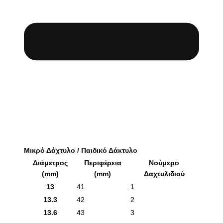
Μικρό Δάχτυλο / Παιδικό Δάκτυλο
Διάμετρος
Περιφέρεια
Νούμερο
(mm)
(mm)
Δαχτυλιδιού
13
41
1
13.3
42
2
13.6
43
3