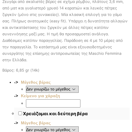
Ζευγάρι από σκαλιστές βέρες σε σχήμα ρόμβου, πλάτους 3,6 mm,
από ματ και γυαλιστερό χρυσό 14 καρατιών και λευκές πέτρες
ζιργκόν (μόνο στις γυναικείες). Μία κλασική επιλογή για το γάμο
σας. Πλήρως ανατομικές (easy fit). Υπάρχει η δυνατότητα αλλαγών
και αντικατάστασης του ζιργκόν με άλλες πέτρες κατόπιν
συνεννόησης μαζί μας. Η τιμή θα προσαρμοστεί ανάλογα.
Διαθέσιμες κατόπιν παραγγελίας. Παράδοση σε 4 με 10 μέρες από
την παραγγελία. To κατάστημά μας είναι εξουσιοδοτημένος
συνεργάτης της επίσημης αντιπροσωπείας της Maschio Femmina
στην Ελλάδα.
Βάρος: 6,85 gr (14k)
Μέγεθος βέρας
Κείμενο για χάραξη
Χρειάζομαι και δεύτερη βέρα
Μέγεθος βέρας