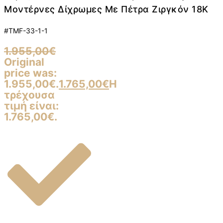
Μοντέρνες Δίχρωμες Με Πέτρα Ζιργκόν 18K
#TMF-33-1-1
1.955,00
€
Original
price was:
1.955,00€.
1.765,00
€
Η
τρέχουσα
τιμή είναι:
1.765,00€.