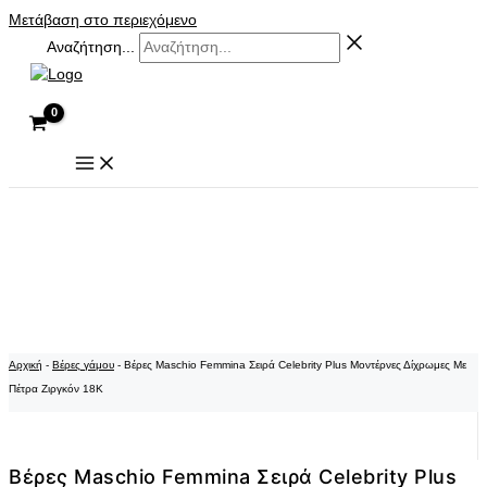
Μετάβαση στο περιεχόμενο
Αναζήτηση...
Αρχική
-
Βέρες γάμου
-
Βέρες Maschio Femmina Σειρά Celebrity Plus Μοντέρνες Δίχρωμες Με
Πέτρα Ζιργκόν 18K
Βέρες Maschio Femmina Σειρά Celebrity Plus