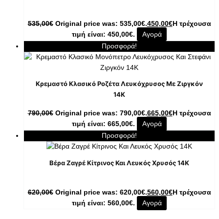
535,00
€
Original price was: 535,00€.
450,00
€
Η τρέχουσα
τιμή είναι: 450,00€.
Αγορά
Προσφορά!
Κρεμαστό Κλασικό Ροζέτα Λευκόχρυσος Με Ζιργκόν
14K
790,00
€
Original price was: 790,00€.
665,00
€
Η τρέχουσα
τιμή είναι: 665,00€.
Αγορά
Προσφορά!
Βέρα Ζαγρέ Κίτρινος Και Λευκός Χρυσός 14Κ
620,00
€
Original price was: 620,00€.
560,00
€
Η τρέχουσα
τιμή είναι: 560,00€.
Αγορά