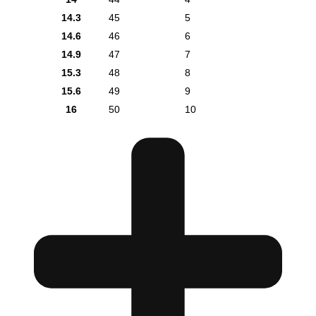
14.3
45
5
14.6
46
6
14.9
47
7
15.3
48
8
15.6
49
9
16
50
10