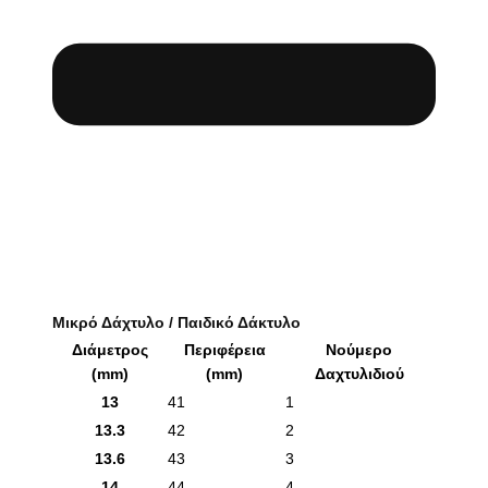
Μικρό Δάχτυλο / Παιδικό Δάκτυλο
Διάμετρος
Περιφέρεια
Νούμερο
(mm)
(mm)
Δαχτυλιδιού
13
41
1
13.3
42
2
13.6
43
3
14
44
4