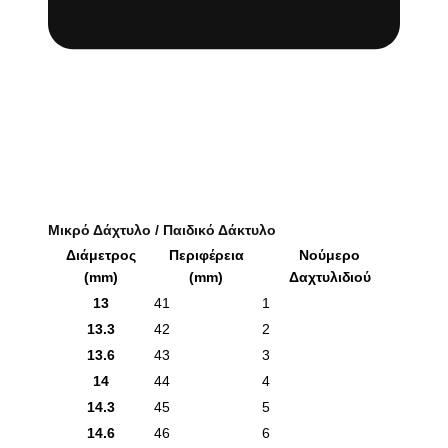
Μικρό Δάχτυλο / Παιδικό Δάκτυλο
Διάμετρος
Περιφέρεια
Νούμερο
(mm)
(mm)
Δαχτυλιδιού
13
41
1
13.3
42
2
13.6
43
3
14
44
4
14.3
45
5
14.6
46
6