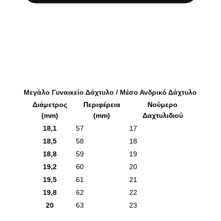
Μεγάλο Γυναικείο Δάχτυλο / Μέσο Ανδρικό Δάχτυλο
Διάμετρος
Περιφέρεια
Νούμερο
(mm)
(mm)
Δαχτυλιδιού
18,1
57
17
18,5
58
18
18,8
59
19
19,2
60
20
19,5
61
21
19,8
62
22
20
63
23