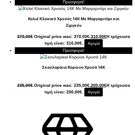
Προσφορά!
Κολιέ Κλασικό Χρυσός 14K Με Μαργαριτάρι και
Ζιργκόν
370,00
€
Original price was: 370,00€.
310,00
€
Η τρέχουσα
τιμή είναι: 310,00€.
Αγορά
Προσφορά!
Σκουλαρίκια Κορώνα Χρυσά 14K
235,00
€
Original price was: 235,00€.
200,00
€
Η τρέχουσα
τιμή είναι: 200,00€.
Αγορά