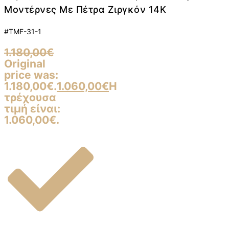
Μοντέρνες Με Πέτρα Ζιργκόν 14K
#TMF-31-1
1.180,00
€
Original
price was:
1.180,00€.
1.060,00
€
Η
τρέχουσα
τιμή είναι:
1.060,00€.