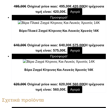
495,00
€
Original price was: 495,00€.
420,00
€
Η τρέχουσα
τιμή είναι: 420,00€.
Αγορά
Προσφορά!
Βέρα Πλακέ Ζαγρέ Κίτρινος Και Λευκός Χρυσός 14Κ
640,00
€
Original price was: 640,00€.
575,00
€
Η τρέχουσα
τιμή είναι: 575,00€.
Αγορά
Προσφορά!
Βέρα Ζαγρέ Κίτρινος Και Λευκός Χρυσός 14Κ
620,00
€
Original price was: 620,00€.
560,00
€
Η τρέχουσα
τιμή είναι: 560,00€.
Αγορά
Σχετικά προϊόντα