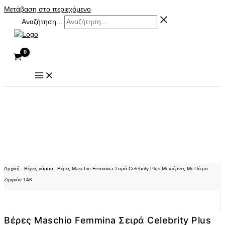
Μετάβαση στο περιεχόμενο
Αναζήτηση...
Αρχική
-
Βέρες γάμου
-
Βέρες Maschio Femmina Σειρά Celebrity Plus Μοντέρνες Με Πέτρα
Ζιργκόν 14K
Βέρες Maschio Femmina Σειρά Celebrity Plus