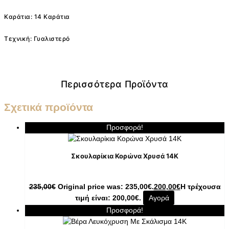
Καράτια: 14 Καράτια
Τεχνική: Γυαλιστερό
Περισσότερα Προϊόντα
Σχετικά προϊόντα
Προσφορά!
Σκουλαρίκια Κορώνα Χρυσά 14K
235,00
€
Original price was: 235,00€.
200,00
€
Η τρέχουσα
τιμή είναι: 200,00€.
Αγορά
Προσφορά!