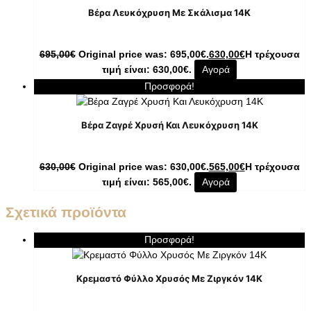
Βέρα Λευκόχρυση Με Σκάλισμα 14Κ
695,00
€
Original price was: 695,00€.
630,00
€
Η τρέχουσα
τιμή είναι: 630,00€.
Αγορά
Προσφορά!
Βέρα Ζαγρέ Χρυσή Και Λευκόχρυση 14Κ
630,00
€
Original price was: 630,00€.
565,00
€
Η τρέχουσα
τιμή είναι: 565,00€.
Αγορά
Σχετικά προϊόντα
Προσφορά!
Κρεμαστό Φύλλο Χρυσός Με Ζιργκόν 14K