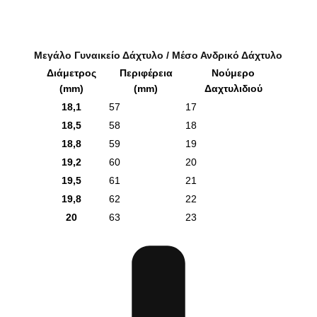
Μεγάλο Γυναικείο Δάχτυλο / Μέσο Ανδρικό Δάχτυλο
Διάμετρος
Περιφέρεια
Νούμερο
(mm)
(mm)
Δαχτυλιδιού
18,1
57
17
18,5
58
18
18,8
59
19
19,2
60
20
19,5
61
21
19,8
62
22
20
63
23