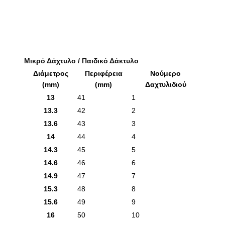
Μικρό Δάχτυλο / Παιδικό Δάκτυλο
Διάμετρος
Περιφέρεια
Νούμερο
(mm)
(mm)
Δαχτυλιδιού
13
41
1
13.3
42
2
13.6
43
3
14
44
4
14.3
45
5
14.6
46
6
14.9
47
7
15.3
48
8
15.6
49
9
16
50
10