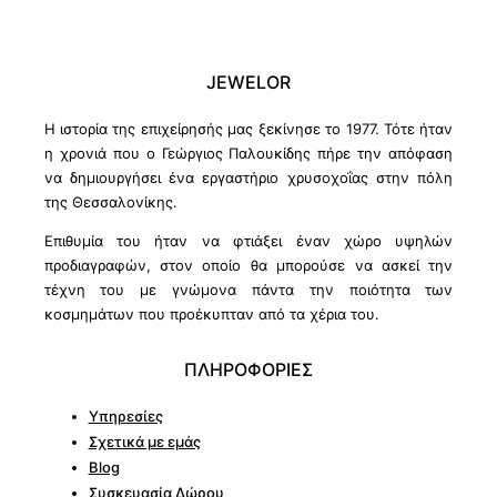
JEWELOR
Η ιστορία της επιχείρησής μας ξεκίνησε το 1977. Τότε ήταν
η χρονιά που ο Γεώργιος Παλουκίδης πήρε την απόφαση
να δημιουργήσει ένα εργαστήριο χρυσοχοΐας στην πόλη
της Θεσσαλονίκης.
Επιθυμία του ήταν να φτιάξει έναν χώρο υψηλών
προδιαγραφών, στον οποίο θα μπορούσε να ασκεί την
τέχνη του με γνώμονα πάντα την ποιότητα των
κοσμημάτων που προέκυπταν από τα χέρια του.
ΠΛΗΡΟΦΟΡΙΕΣ
Υπηρεσίες
Σχετικά με εμάς
Blog
Συσκευασία Δώρου