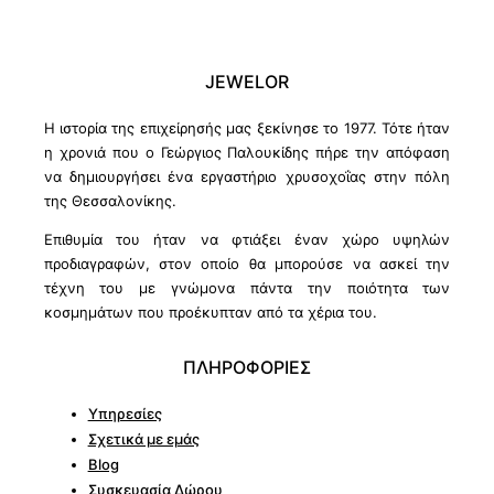
JEWELOR
Η ιστορία της επιχείρησής μας ξεκίνησε το 1977. Τότε ήταν
η χρονιά που ο Γεώργιος Παλουκίδης πήρε την απόφαση
να δημιουργήσει ένα εργαστήριο χρυσοχοΐας στην πόλη
της Θεσσαλονίκης.
Επιθυμία του ήταν να φτιάξει έναν χώρο υψηλών
προδιαγραφών, στον οποίο θα μπορούσε να ασκεί την
τέχνη του με γνώμονα πάντα την ποιότητα των
κοσμημάτων που προέκυπταν από τα χέρια του.
ΠΛΗΡΟΦΟΡΙΕΣ
Υπηρεσίες
Σχετικά με εμάς
Blog
Συσκευασία Δώρου