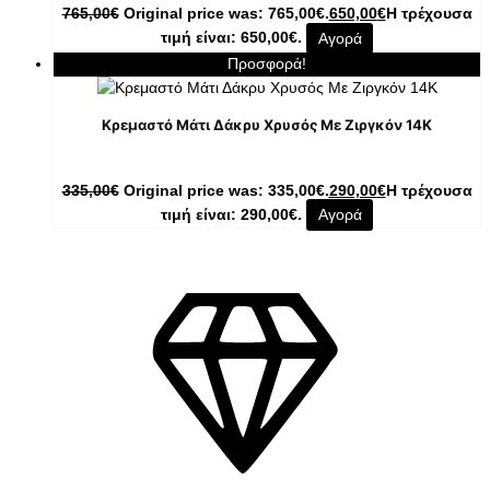
765,00
€
Original price was: 765,00€.
650,00
€
Η τρέχουσα
τιμή είναι: 650,00€.
Αγορά
Προσφορά!
Κρεμαστό Μάτι Δάκρυ Χρυσός Με Ζιργκόν 14K
335,00
€
Original price was: 335,00€.
290,00
€
Η τρέχουσα
τιμή είναι: 290,00€.
Αγορά