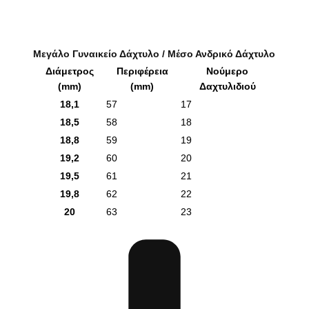
Μεγάλο Γυναικείο Δάχτυλο / Μέσο Ανδρικό Δάχτυλο
Διάμετρος
Περιφέρεια
Νούμερο
(mm)
(mm)
Δαχτυλιδιού
18,1
57
17
18,5
58
18
18,8
59
19
19,2
60
20
19,5
61
21
19,8
62
22
20
63
23