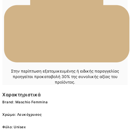
Στην περίπτωση εξατομικευμένης ή ειδικής παραγγελίας
προηγείται προκαταβολή 30% της συνολικής αξίας του
προϊόντος.
Χαρακτηριστικά
Brand: Maschio Femmina
Χρώμα: Λευκόχρυσος
Φύλο: Unisex