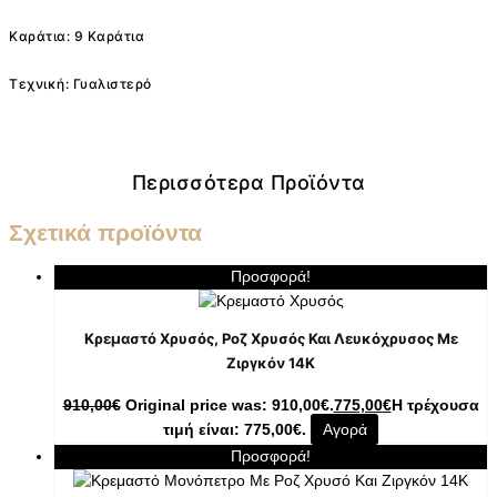
Καράτια: 9 Καράτια
Τεχνική: Γυαλιστερό
Περισσότερα Προϊόντα
Σχετικά προϊόντα
Προσφορά!
Κρεμαστό Χρυσός, Ροζ Χρυσός Και Λευκόχρυσος Με
Ζιργκόν 14K
910,00
€
Original price was: 910,00€.
775,00
€
Η τρέχουσα
τιμή είναι: 775,00€.
Αγορά
Προσφορά!