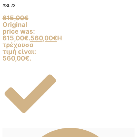
#SL22
615,00
€
Original
price was:
615,00€.
560,00
€
Η
τρέχουσα
τιμή είναι:
560,00€.