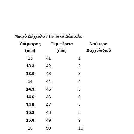
Μικρό Δάχτυλο / Παιδικό Δάκτυλο
Διάμετρος
Περιφέρεια
Νούμερο
(mm)
(mm)
Δαχτυλιδιού
13
41
1
13.3
42
2
13.6
43
3
14
44
4
14.3
45
5
14.6
46
6
14.9
47
7
15.3
48
8
15.6
49
9
16
50
10