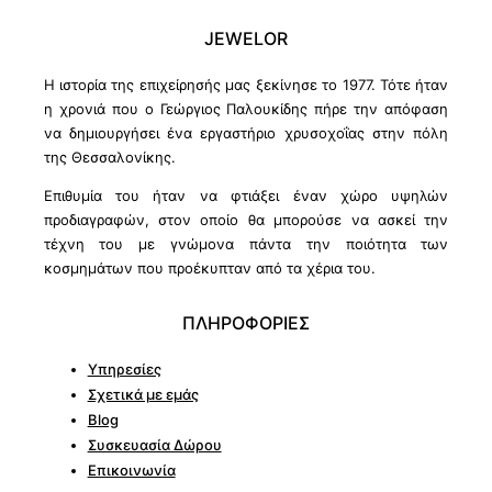
JEWELOR
Η ιστορία της επιχείρησής μας ξεκίνησε το 1977. Τότε ήταν
η χρονιά που ο Γεώργιος Παλουκίδης πήρε την απόφαση
να δημιουργήσει ένα εργαστήριο χρυσοχοΐας στην πόλη
της Θεσσαλονίκης.
Επιθυμία του ήταν να φτιάξει έναν χώρο υψηλών
προδιαγραφών, στον οποίο θα μπορούσε να ασκεί την
τέχνη του με γνώμονα πάντα την ποιότητα των
κοσμημάτων που προέκυπταν από τα χέρια του.
ΠΛΗΡΟΦΟΡΙΕΣ
Υπηρεσίες
Σχετικά με εμάς
Blog
Συσκευασία Δώρου
Επικοινωνία