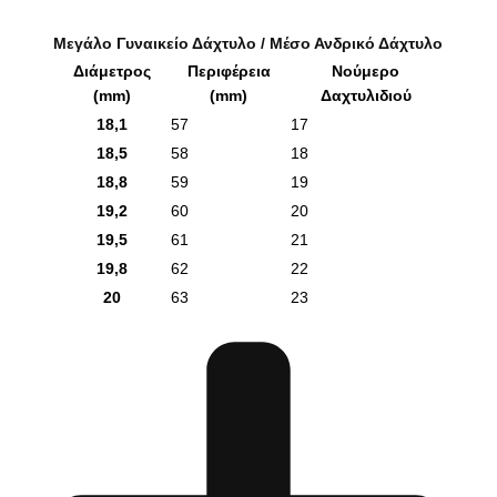
Μεγάλο Γυναικείο Δάχτυλο / Μέσο Ανδρικό Δάχτυλο
Διάμετρος
Περιφέρεια
Νούμερο
(mm)
(mm)
Δαχτυλιδιού
18,1
57
17
18,5
58
18
18,8
59
19
19,2
60
20
19,5
61
21
19,8
62
22
20
63
23