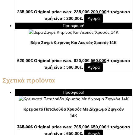
235,00
€
Original price was: 235,00€.
200,00
€
Η τρέχουσα
τιμή είναι: 200,00€.
Αγορά
Προσφορά!
Βέρα Ζαγρέ Κίτρινος Και Λευκός Χρυσός 14Κ
620,00
€
Original price was: 620,00€.
560,00
€
Η τρέχουσα
τιμή είναι: 560,00€.
Αγορά
Σχετικά προϊόντα
Προσφορά!
Κρεμαστό Πεταλούδα Χρυσός Με Δίχρωμο Ζιργκόν
14K
765,00
€
Original price was: 765,00€.
650,00
€
Η τρέχουσα
τιμή είναι: 650,00€.
Αγορά