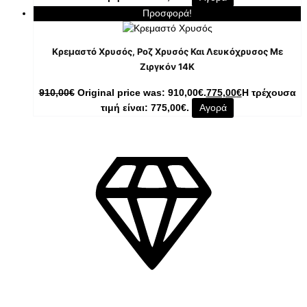
Προσφορά!
Κρεμαστό Χρυσός, Ροζ Χρυσός Και Λευκόχρυσος Με
Ζιργκόν 14K
910,00
€
Original price was: 910,00€.
775,00
€
Η τρέχουσα
τιμή είναι: 775,00€.
Αγορά