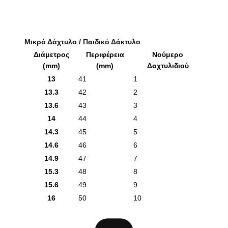
Μικρό Δάχτυλο / Παιδικό Δάκτυλο
Διάμετρος
Περιφέρεια
Νούμερο
(mm)
(mm)
Δαχτυλιδιού
13
41
1
13.3
42
2
13.6
43
3
14
44
4
14.3
45
5
14.6
46
6
14.9
47
7
15.3
48
8
15.6
49
9
16
50
10