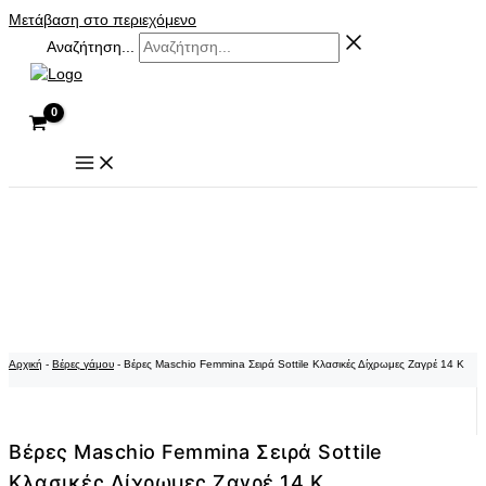
Μετάβαση στο περιεχόμενο
Αναζήτηση...
Αρχική
-
Βέρες γάμου
-
Βέρες Maschio Femmina Σειρά Sottile Κλασικές Δίχρωμες Ζαγρέ 14 K
Βέρες Maschio Femmina Σειρά Sottile
Κλασικές Δίχρωμες Ζαγρέ 14 K