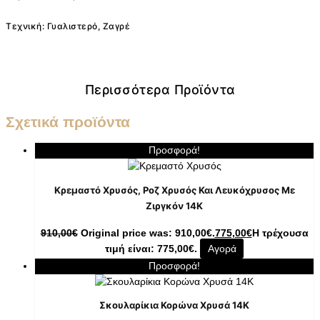
Τεχνική: Γυαλιστερό, Ζαγρέ
Περισσότερα Προϊόντα
Σχετικά προϊόντα
Προσφορά!
Κρεμαστό Χρυσός, Ροζ Χρυσός Και Λευκόχρυσος Με
Ζιργκόν 14K
910,00
€
Original price was: 910,00€.
775,00
€
Η τρέχουσα
τιμή είναι: 775,00€.
Αγορά
Προσφορά!
Σκουλαρίκια Κορώνα Χρυσά 14K