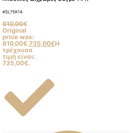
#SL75K14
810,00
€
Original
price was:
810,00€.
735,00
€
Η
τρέχουσα
τιμή είναι:
735,00€.