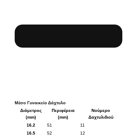
Μέσο Γυναικείο Δάχτυλο
Διάμετρος
Περιφέρεια
Νούμερο
(mm)
(mm)
Δαχτυλιδιού
16.2
51
11
16.5
52
12