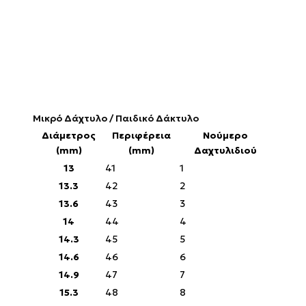
Μικρό Δάχτυλο / Παιδικό Δάκτυλο
Διάμετρος
Περιφέρεια
Νούμερο
(mm)
(mm)
Δαχτυλιδιού
13
41
1
13.3
42
2
13.6
43
3
14
44
4
14.3
45
5
14.6
46
6
14.9
47
7
15.3
48
8