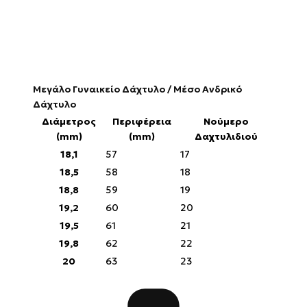
Μεγάλο Γυναικείο Δάχτυλο / Μέσο Ανδρικό
Δάχτυλο
Διάμετρος
Περιφέρεια
Νούμερο
(mm)
(mm)
Δαχτυλιδιού
18,1
57
17
18,5
58
18
18,8
59
19
19,2
60
20
19,5
61
21
19,8
62
22
20
63
23