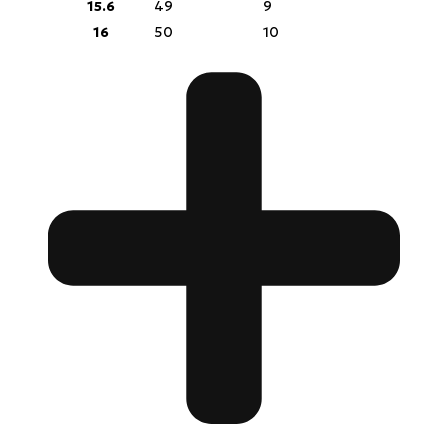
15.6
49
9
16
50
10