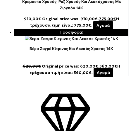
Κρεμαστό Χρυσός, Ροζ Χρυσός Και Λευκόχρυσος Με
Ζιργκόν 14K
910,00
€
Original price was: 910,00€.
775,00
€
Η
τρέχουσα τιμή είναι: 775,00€.
Αγορά
Προσφορά!
Βέρα Ζαγρέ Κίτρινος Και Λευκός Χρυσός 14Κ
620,00
€
Original price was: 620,00€.
560,00
€
Η
τρέχουσα τιμή είναι: 560,00€.
Αγορά