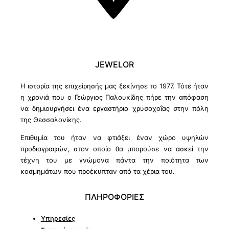
JEWELOR
Η ιστορία της επιχείρησής μας ξεκίνησε το 1977. Τότε ήταν
η χρονιά που ο Γεώργιος Παλουκίδης πήρε την απόφαση
να δημιουργήσει ένα εργαστήριο χρυσοχοΐας στην πόλη
της Θεσσαλονίκης.
Επιθυμία του ήταν να φτιάξει έναν χώρο υψηλών
προδιαγραφών, στον οποίο θα μπορούσε να ασκεί την
τέχνη του με γνώμονα πάντα την ποιότητα των
κοσμημάτων που προέκυπταν από τα χέρια του.
ΠΛΗΡΟΦΟΡΙΕΣ
Υπηρεσίες