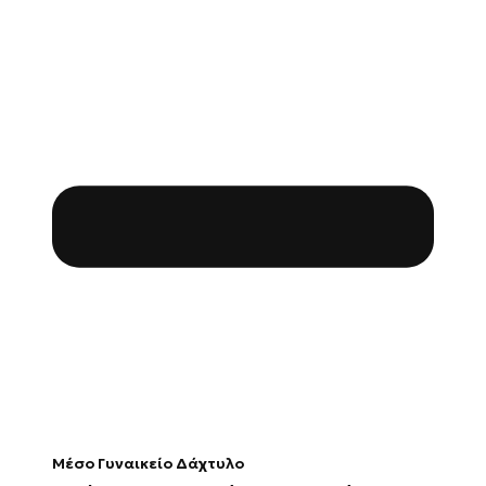
Μέσο Γυναικείο Δάχτυλο