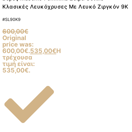
Κλασικές Λευκόχρυσες Με Λευκό Ζιργκόν 9Κ
#SL90K9
600,00
€
Original
price was:
600,00€.
535,00
€
Η
τρέχουσα
τιμή είναι:
535,00€.