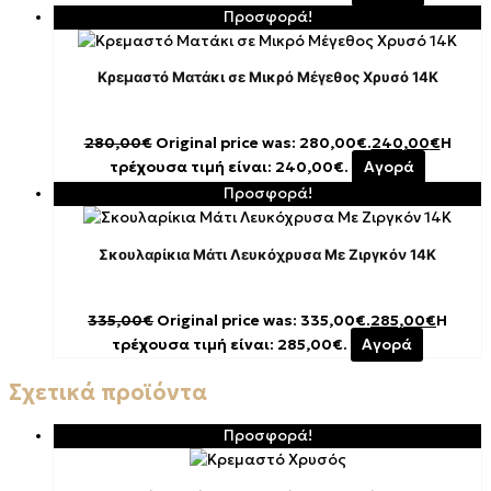
Προσφορά!
Κρεμαστό Ματάκι σε Μικρό Μέγεθος Χρυσό 14K
280,00
€
Original price was: 280,00€.
240,00
€
Η
τρέχουσα τιμή είναι: 240,00€.
Αγορά
Προσφορά!
Σκουλαρίκια Μάτι Λευκόχρυσα Με Ζιργκόν 14K
335,00
€
Original price was: 335,00€.
285,00
€
Η
τρέχουσα τιμή είναι: 285,00€.
Αγορά
Σχετικά προϊόντα
Προσφορά!