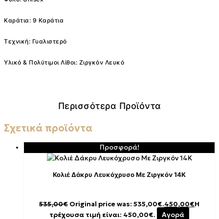
Καράτια: 9 Καράτια
Τεχνική: Γυαλιστερό
Υλικό & Πολύτιμοι Λίθοι: Ζιργκόν Λευκό
Περισσότερα Προϊόντα
Σχετικά προϊόντα
Προσφορά!
Κολιέ Δάκρυ Λευκόχρυσο Με Ζιργκόν 14K
535,00
€
Original price was: 535,00€.
450,00
€
Η
τρέχουσα τιμή είναι: 450,00€.
Αγορά