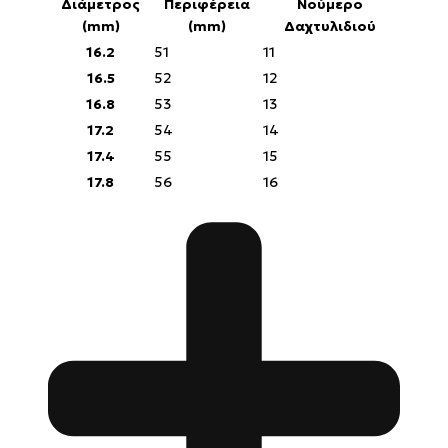
Διάμετρος
Περιφέρεια
Νούμερο
(mm)
(mm)
Δαχτυλιδιού
16.2
51
11
16.5
52
12
16.8
53
13
17.2
54
14
17.4
55
15
17.8
56
16