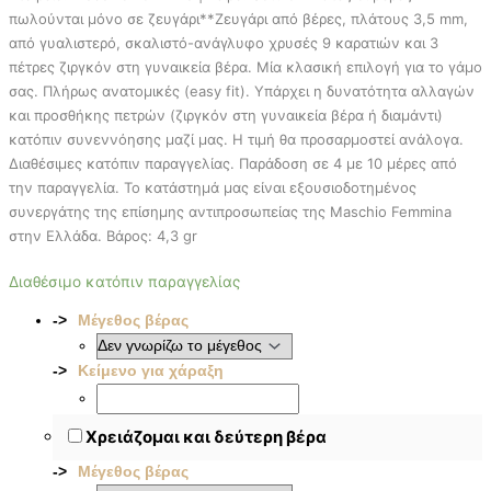
πωλούνται μόνο σε ζευγάρι**Ζευγάρι από βέρες, πλάτους 3,5 mm,
από γυαλιστερό, σκαλιστό-ανάγλυφο χρυσές 9 καρατιών και 3
πέτρες ζιργκόν στη γυναικεία βέρα. Μία κλασική επιλογή για το γάμο
σας. Πλήρως ανατομικές (easy fit). Υπάρχει η δυνατότητα αλλαγών
και προσθήκης πετρών (ζιργκόν στη γυναικεία βέρα ή διαμάντι)
κατόπιν συνεννόησης μαζί μας. Η τιμή θα προσαρμοστεί ανάλογα.
Διαθέσιμες κατόπιν παραγγελίας. Παράδοση σε 4 με 10 μέρες από
την παραγγελία. To κατάστημά μας είναι εξουσιοδοτημένος
συνεργάτης της επίσημης αντιπροσωπείας της Maschio Femmina
στην Ελλάδα. Βάρος: 4,3 gr
Διαθέσιμο κατόπιν παραγγελίας
Μέγεθος βέρας
Κείμενο για χάραξη
Χρειάζομαι και δεύτερη βέρα
Μέγεθος βέρας