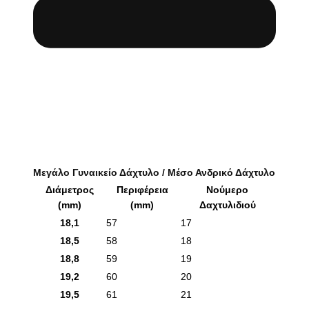
Μεγάλο Γυναικείο Δάχτυλο / Μέσο Ανδρικό Δάχτυλο
Διάμετρος
Περιφέρεια
Νούμερο
(mm)
(mm)
Δαχτυλιδιού
18,1
57
17
18,5
58
18
18,8
59
19
19,2
60
20
19,5
61
21