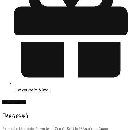
Συσκευασία δώρου
Μεγεθολόγιο
Περιγραφή
Εταιρεία: Maschio Femmina | Σειρά: Sottile**Αυτές οι βέρες