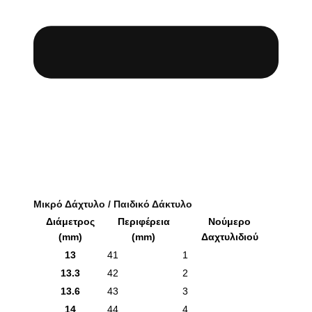
Μικρό Δάχτυλο / Παιδικό Δάκτυλο
Διάμετρος
Περιφέρεια
Νούμερο
(mm)
(mm)
Δαχτυλιδιού
13
41
1
13.3
42
2
13.6
43
3
14
44
4