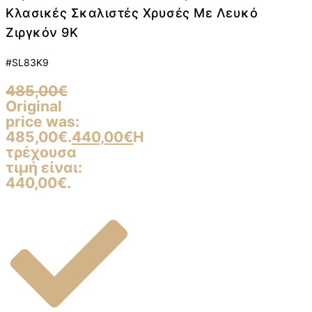
Κλασικές Σκαλιστές Χρυσές Με Λευκό
Ζιργκόν 9Κ
#SL83K9
485,00
€
Original
price was:
485,00€.
440,00
€
Η
τρέχουσα
τιμή είναι:
440,00€.