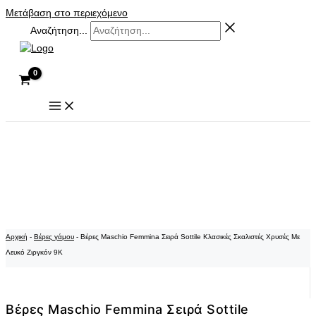
Μετάβαση στο περιεχόμενο
Αναζήτηση...
Αρχική
-
Βέρες γάμου
-
Βέρες Maschio Femmina Σειρά Sottile Κλασικές Σκαλιστές Χρυσές Με
Λευκό Ζιργκόν 9Κ
Βέρες Maschio Femmina Σειρά Sottile