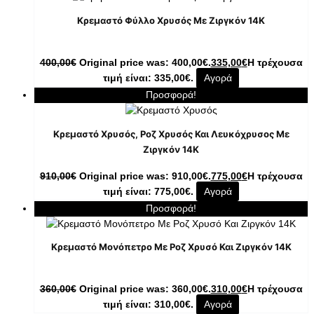
Κρεμαστό Φύλλο Χρυσός Με Ζιργκόν 14K
400,00
€
Original price was: 400,00€.
335,00
€
Η τρέχουσα
τιμή είναι: 335,00€.
Αγορά
Προσφορά!
Κρεμαστό Χρυσός, Ροζ Χρυσός Και Λευκόχρυσος Με
Ζιργκόν 14K
910,00
€
Original price was: 910,00€.
775,00
€
Η τρέχουσα
τιμή είναι: 775,00€.
Αγορά
Προσφορά!
Κρεμαστό Μονόπετρο Με Ροζ Χρυσό Και Ζιργκόν 14K
360,00
€
Original price was: 360,00€.
310,00
€
Η τρέχουσα
τιμή είναι: 310,00€.
Αγορά