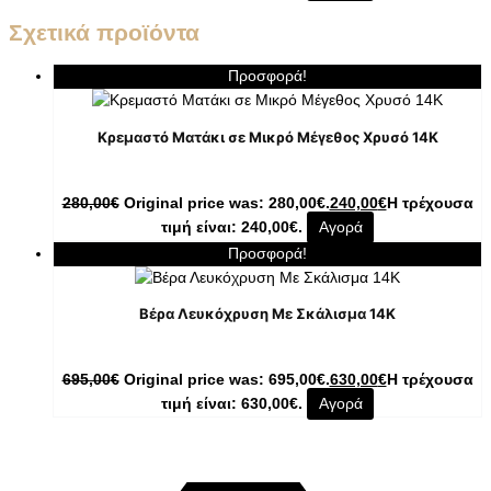
Σχετικά προϊόντα
Προσφορά!
Κρεμαστό Ματάκι σε Μικρό Μέγεθος Χρυσό 14K
280,00
€
Original price was: 280,00€.
240,00
€
Η τρέχουσα
τιμή είναι: 240,00€.
Αγορά
Προσφορά!
Βέρα Λευκόχρυση Με Σκάλισμα 14Κ
695,00
€
Original price was: 695,00€.
630,00
€
Η τρέχουσα
τιμή είναι: 630,00€.
Αγορά