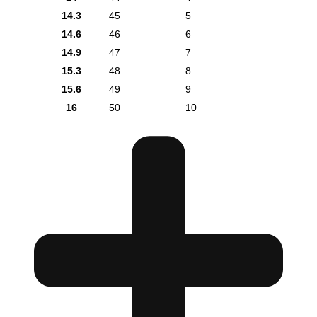
14.3
45
5
14.6
46
6
14.9
47
7
15.3
48
8
15.6
49
9
16
50
10