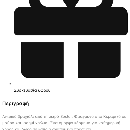
Συσκευασία δώρου
Περιγραφή
Αντρικό βραχιόλι από τη σειρά Sector. Φτιαγμένο από Kεραμικό σε
μαύρο και ασημί χρώμα. Ένα όμορφο κόσμημα για καθημερινή
χρήση και δώρο σε κάποιο αγαπημένο πρόσωπο.