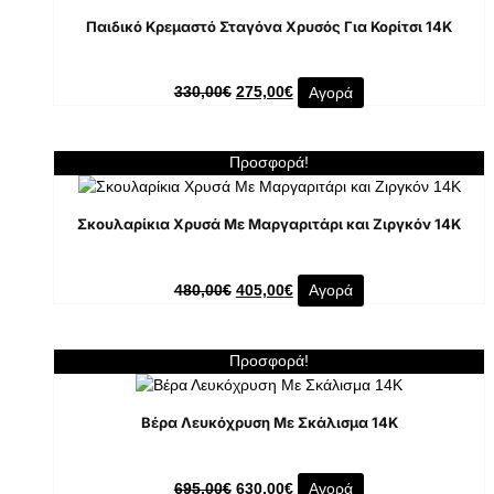
Παιδικό Κρεμαστό Σταγόνα Χρυσός Για Κορίτσι 14K
330,00
€
275,00
€
Αγορά
Προσφορά!
Σκουλαρίκια Χρυσά Με Μαργαριτάρι και Ζιργκόν 14K
480,00
€
405,00
€
Αγορά
Προσφορά!
Βέρα Λευκόχρυση Με Σκάλισμα 14Κ
695,00
€
630,00
€
Αγορά