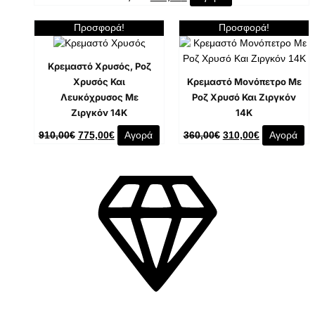
Προσφορά!
Προσφορά!
Κρεμαστό Χρυσός, Ροζ
Χρυσός Και
Κρεμαστό Μονόπετρο Με
Λευκόχρυσος Με
Ροζ Χρυσό Και Ζιργκόν
Ζιργκόν 14K
14K
910,00
€
775,00
€
Αγορά
360,00
€
310,00
€
Αγορά