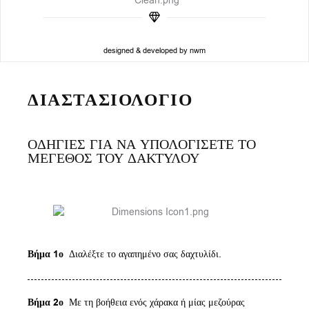
designed & developed by nwm
ΔΙΑΣΤΑΣΙΟΛΟΓΙΟ
ΟΔΗΓΙΕΣ ΓΙΑ ΝΑ ΥΠΟΛΟΓΙΣΕΤΕ ΤΟ
ΜΕΓΕΘΟΣ ΤΟΥ ΔΑΚΤΥΛΟΥ
Βήμα 1ο
Διαλέξτε το αγαπημένο σας δαχτυλίδι.
Βήμα 2ο
Με τη βοήθεια ενός χάρακα ή μίας μεζούρας