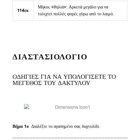
Μήκος «θηλιά»: Αρκετά μεγάλο για να
114εκ
τυλιχτεί πολλές φορές γύρω από το λαιμό.
ΔΙΑΣΤΑΣΙΟΛΟΓΙΟ
ΟΔΗΓΙΕΣ ΓΙΑ ΝΑ ΥΠΟΛΟΓΙΣΕΤΕ ΤΟ
ΜΕΓΕΘΟΣ ΤΟΥ ΔΑΚΤΥΛΟΥ
Βήμα 1ο
Διαλέξτε το αγαπημένο σας δαχτυλίδι.