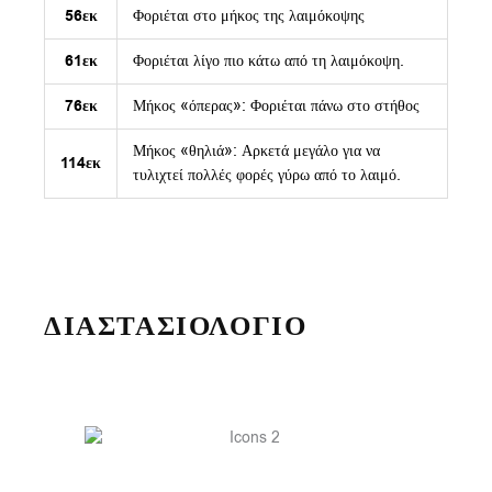
56εκ
Φοριέται στο μήκος της λαιμόκοψης
61εκ
Φοριέται λίγο πιο κάτω από τη λαιμόκοψη.
76εκ
Μήκος «όπερας»: Φοριέται πάνω στο στήθος
Μήκος «θηλιά»: Αρκετά μεγάλο για να
114εκ
τυλιχτεί πολλές φορές γύρω από το λαιμό.
ΔΙΑΣΤΑΣΙΟΛΟΓΙΟ