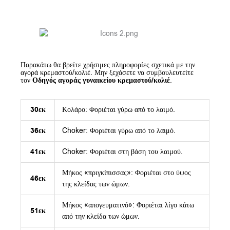
Παρακάτω θα βρείτε χρήσιμες πληροφορίες σχετικά με την
αγορά κρεμαστού/κολιέ. Μην ξεχάσετε να συμβουλευτείτε
τον
Οδηγός αγοράς γυναικείου κρεμαστού/κολιέ
.
30εκ
Κολάρο: Φοριέται γύρω από το λαιμό.
36εκ
Choker: Φοριέται γύρω από το λαιμό.
41εκ
Choker: Φοριέται στη βάση του λαιμού.
Μήκος «πριγκίπισσας»: Φοριέται στο ύψος
46εκ
της κλείδας των ώμων.
Μήκος «απογευματινό»: Φοριέται λίγο κάτω
51εκ
από την κλείδα των ώμων.