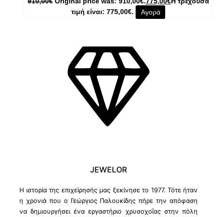
910,00
€
Original price was: 910,00€.
775,00
€
Η τρέχουσα
τιμή είναι: 775,00€.
Αγορά
JEWELOR
Η ιστορία της επιχείρησής μας ξεκίνησε το 1977. Τότε ήταν
η χρονιά που ο Γεώργιος Παλουκίδης πήρε την απόφαση
να δημιουργήσει ένα εργαστήριο χρυσοχοΐας στην πόλη