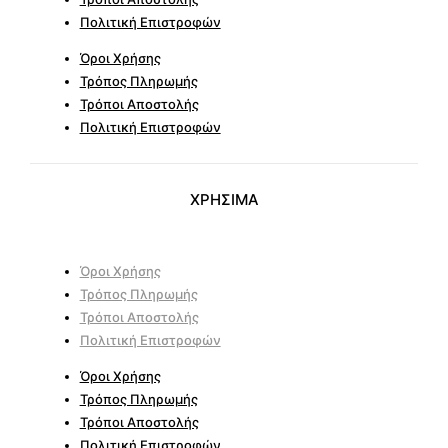
Πολιτική Επιστροφών
Όροι Χρήσης
Τρόπος Πληρωμής
Τρόποι Αποστολής
Πολιτική Επιστροφών
ΧΡΗΣΙΜΑ
Όροι Χρήσης
Τρόπος Πληρωμής
Τρόποι Αποστολής
Πολιτική Επιστροφών
Όροι Χρήσης
Τρόπος Πληρωμής
Τρόποι Αποστολής
Πολιτική Επιστροφών