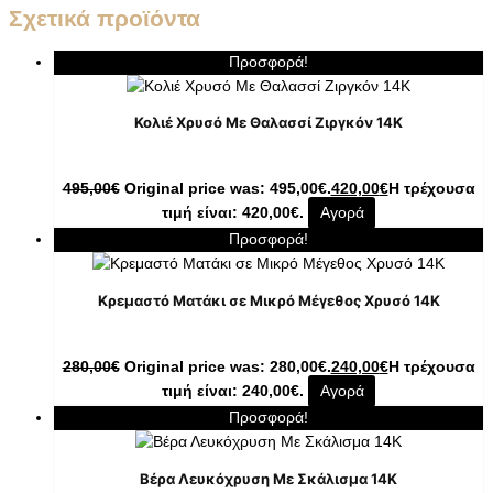
Σχετικά προϊόντα
Προσφορά!
Κολιέ Χρυσό Με Θαλασσί Ζιργκόν 14K
495,00
€
Original price was: 495,00€.
420,00
€
Η τρέχουσα
τιμή είναι: 420,00€.
Αγορά
Προσφορά!
Κρεμαστό Ματάκι σε Μικρό Μέγεθος Χρυσό 14K
280,00
€
Original price was: 280,00€.
240,00
€
Η τρέχουσα
τιμή είναι: 240,00€.
Αγορά
Προσφορά!
Βέρα Λευκόχρυση Με Σκάλισμα 14Κ