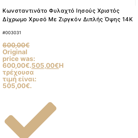
Κωνσταντινάτο Φυλαχτό Ιησούς Χριστός
Δίχρωμο Χρυσό Με Ζιργκόν Διπλής Όψης 14K
#003031
600,00
€
Original
price was:
600,00€.
505,00
€
Η
τρέχουσα
τιμή είναι:
505,00€.