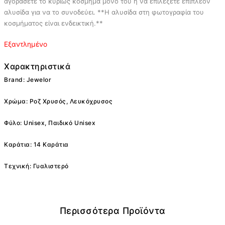
αγοράσετε το κυρίως κόσμημα μόνο του ή να επιλέξετε επιπλέον
αλυσίδα για να το συνοδεύει. **Η αλυσίδα στη φωτογραφία του
κοσμήματος είναι ενδεικτική.**
Εξαντλημένο
Χαρακτηριστικά
Brand: Jewelor
Χρώμα: Ροζ Χρυσός, Λευκόχρυσος
Φύλο: Unisex, Παιδικό Unisex
Καράτια: 14 Καράτια
Τεχνική: Γυαλιστερό
Περισσότερα Προϊόντα