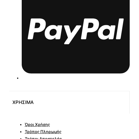
ΧΡΗΣΙΜΑ
Όροι Χρήσης
Τρόπος Πληρωμής
Τρόποι Αποστολής