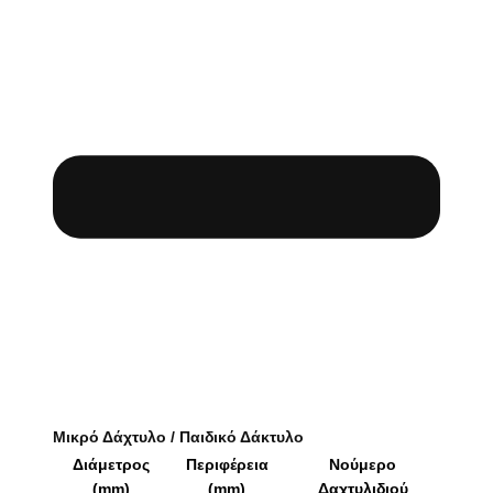
Μικρό Δάχτυλο / Παιδικό Δάκτυλο
Διάμετρος
Περιφέρεια
Νούμερο
(mm)
(mm)
Δαχτυλιδιού