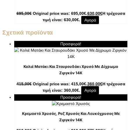
695,00
€
Original price was: 695,00€.
630,00
€
Η τρέχουσα
τιμή είναι: 630,00€.
Αγορά
Σχετικά προϊόντα
Προσφορά!
Κολιέ Ματάκι Και Σταυρουδάκι Χρυσό Με Δίχρωμο
Ζιργκόν 14K
415,00
€
Original price was: 415,00€.
360,00
€
Η τρέχουσα
τιμή είναι: 360,00€.
Αγορά
Προσφορά!
Κρεμαστό Χρυσός, Ροζ Χρυσός Και Λευκόχρυσος Με
Ζιργκόν 14K