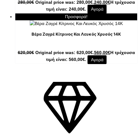
280,00
€
Original price was: 280,00€.
240,00
€
Η τρέχουσα
τιμή είναι: 240,00€.
Αγορά
Προσφορά!
Βέρα Ζαγρέ Κίτρινος Και Λευκός Χρυσός 14Κ
620,00
€
Original price was: 620,00€.
560,00
€
Η τρέχουσα
τιμή είναι: 560,00€.
Αγορά