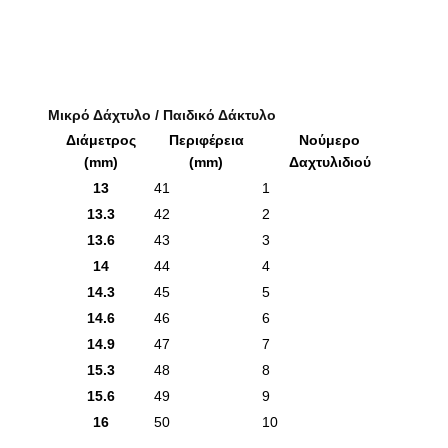
Μικρό Δάχτυλο / Παιδικό Δάκτυλο
Διάμετρος
Περιφέρεια
Νούμερο
(mm)
(mm)
Δαχτυλιδιού
13
41
1
13.3
42
2
13.6
43
3
14
44
4
14.3
45
5
14.6
46
6
14.9
47
7
15.3
48
8
15.6
49
9
16
50
10