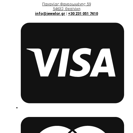
Παναγίας Φανερωμένης 59
54632, Θεσ/νίκη
info@jewelor.gr
|
+30 231 051 7410