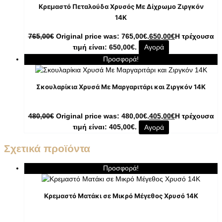
Κρεμαστό Πεταλούδα Χρυσός Με Δίχρωμο Ζιργκόν
14K
765,00
€
Original price was: 765,00€.
650,00
€
Η τρέχουσα
τιμή είναι: 650,00€.
Αγορά
Προσφορά!
Σκουλαρίκια Χρυσά Με Μαργαριτάρι και Ζιργκόν 14K
480,00
€
Original price was: 480,00€.
405,00
€
Η τρέχουσα
τιμή είναι: 405,00€.
Αγορά
Σχετικά προϊόντα
Προσφορά!
Κρεμαστό Ματάκι σε Μικρό Μέγεθος Χρυσό 14K