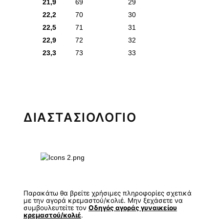
21,9
69
29
22,2
70
30
22,5
71
31
22,9
72
32
23,3
73
33
ΔΙΑΣΤΑΣΙΟΛΟΓΙΟ
Παρακάτω θα βρείτε χρήσιμες πληροφορίες σχετικά
με την αγορά κρεμαστού/κολιέ. Μην ξεχάσετε να
συμβουλευτείτε τον
Οδηγός αγοράς γυναικείου
κρεμαστού/κολιέ
.