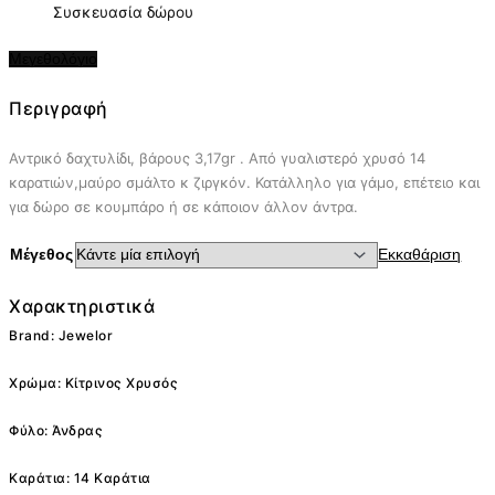
Συσκευασία δώρου
Μεγεθολόγιο
Περιγραφή
Αντρικό δαχτυλίδι, βάρους 3,17gr . Από γυαλιστερό χρυσό 14
καρατιών,μαύρο σμάλτο κ ζιργκόν. Κατάλληλο για γάμο, επέτειο και
για δώρο σε κουμπάρο ή σε κάποιον άλλον άντρα.
Μέγεθος
Εκκαθάριση
Χαρακτηριστικά
Brand: Jewelor
Χρώμα: Κίτρινος Χρυσός
Φύλο: Άνδρας
Καράτια: 14 Καράτια