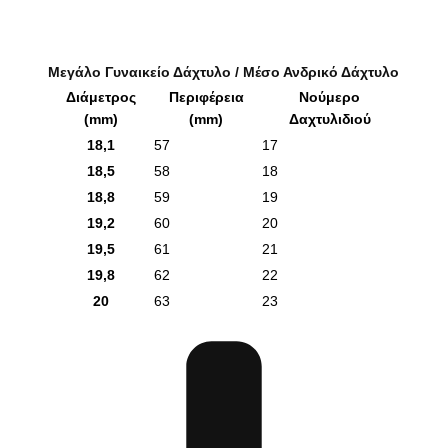
Μεγάλο Γυναικείο Δάχτυλο / Μέσο Ανδρικό Δάχτυλο
Διάμετρος
Περιφέρεια
Νούμερο
(mm)
(mm)
Δαχτυλιδιού
18,1
57
17
18,5
58
18
18,8
59
19
19,2
60
20
19,5
61
21
19,8
62
22
20
63
23