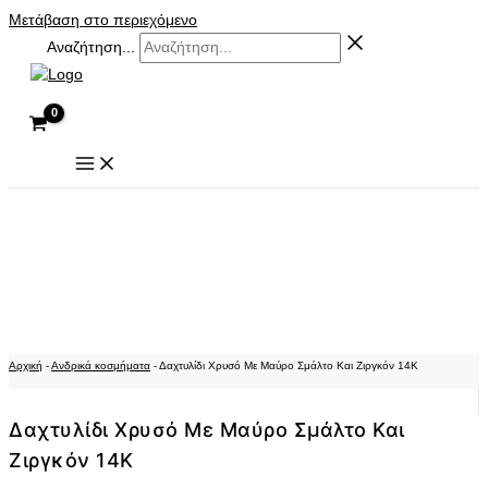
Μετάβαση στο περιεχόμενο
Αναζήτηση...
Αρχική
-
Ανδρικά κοσμήματα
-
Δαχτυλίδι Χρυσό Με Μαύρο Σμάλτο Και Ζιργκόν 14Κ
Δαχτυλίδι Χρυσό Με Μαύρο Σμάλτο Και
Ζιργκόν 14Κ