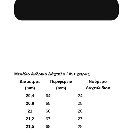
Μεγάλο Ανδρικό Δάχτυλο / Αντίχειρας
Διάμετρος
Περιφέρεια
Νούμερο
(mm)
(mm)
Δαχτυλιδιού
20,4
64
24
20,6
65
25
21
66
26
21,2
67
27
21,5
68
28