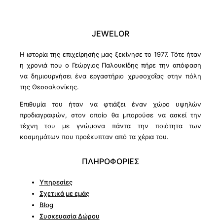
JEWELOR
Η ιστορία της επιχείρησής μας ξεκίνησε το 1977. Τότε ήταν
η χρονιά που ο Γεώργιος Παλουκίδης πήρε την απόφαση
να δημιουργήσει ένα εργαστήριο χρυσοχοΐας στην πόλη
της Θεσσαλονίκης.
Επιθυμία του ήταν να φτιάξει έναν χώρο υψηλών
προδιαγραφών, στον οποίο θα μπορούσε να ασκεί την
τέχνη του με γνώμονα πάντα την ποιότητα των
κοσμημάτων που προέκυπταν από τα χέρια του.
ΠΛΗΡΟΦΟΡΙΕΣ
Υπηρεσίες
Σχετικά με εμάς
Blog
Συσκευασία Δώρου