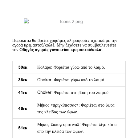
Παρακάτω θα βρείτε χρήσιμες πληροφορίες σχετικά με την
αγορά κρεμαστού/κολιέ. Μην ξεχάσετε να συμβουλευτείτε
τον
Οδηγός αγοράς γυναικείου κρεμαστού/κολιέ
.
30εκ
Κολάρο: Φοριέται γύρω από το λαιμό.
36εκ
Choker: Φοριέται γύρω από το λαιμό.
41εκ
Choker: Φοριέται στη βάση του λαιμού.
Μήκος «πριγκίπισσας»: Φοριέται στο ύψος
46εκ
της κλείδας των ώμων.
Μήκος «απογευματινό»: Φοριέται λίγο κάτω
51εκ
από την κλείδα των ώμων.