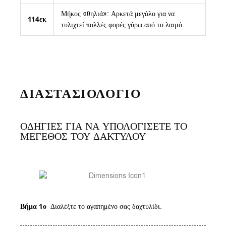
Μήκος «θηλιά»: Αρκετά μεγάλο για να
114εκ
τυλιχτεί πολλές φορές γύρω από το λαιμό.
ΔΙΑΣΤΑΣΙΟΛΟΓΙΟ
ΟΔΗΓΙΕΣ ΓΙΑ ΝΑ ΥΠΟΛΟΓΙΣΕΤΕ ΤΟ
ΜΕΓΕΘΟΣ ΤΟΥ ΔΑΚΤΥΛΟΥ
Βήμα 1ο
Διαλέξτε το αγαπημένο σας δαχτυλίδι.