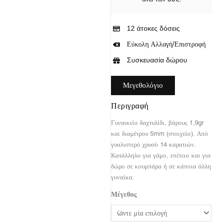
12 άτοκες δόσεις
Εύκολη Αλλαγή/Επιστροφή
Συσκευασία δώρου
Μεγεθολόγιο
Περιγραφή
Γυναικείο δαχτυλίδι, βάρους 1,9gr
και διαμέτρου 5mm (στοιχείο). Από
γυαλιστερό χρυσό 14 καρατιών.
Κατάλληλο για γάμο, επέτειο και για
δώρο σε κουμπάρα ή σε κάποια άλλη
γυναίκα.
Μέγεθος