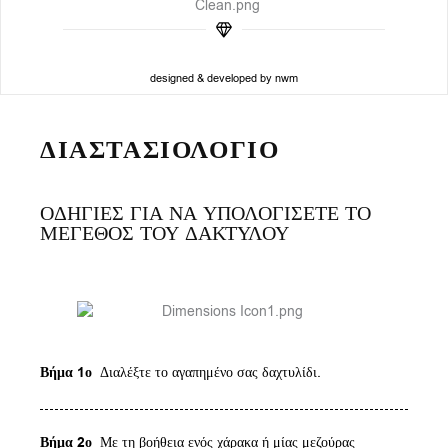
designed & developed by nwm
ΔΙΑΣΤΑΣΙΟΛΟΓΙΟ
ΟΔΗΓΙΕΣ ΓΙΑ ΝΑ ΥΠΟΛΟΓΙΣΕΤΕ ΤΟ
ΜΕΓΕΘΟΣ ΤΟΥ ΔΑΚΤΥΛΟΥ
Βήμα 1ο
Διαλέξτε το αγαπημένο σας δαχτυλίδι.
Βήμα 2ο
Με τη βοήθεια ενός χάρακα ή μίας μεζούρας