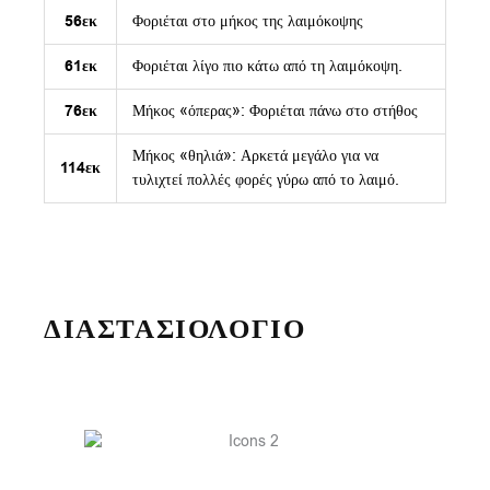
56εκ
Φοριέται στο μήκος της λαιμόκοψης
61εκ
Φοριέται λίγο πιο κάτω από τη λαιμόκοψη.
76εκ
Μήκος «όπερας»: Φοριέται πάνω στο στήθος
Μήκος «θηλιά»: Αρκετά μεγάλο για να
114εκ
τυλιχτεί πολλές φορές γύρω από το λαιμό.
ΔΙΑΣΤΑΣΙΟΛΟΓΙΟ