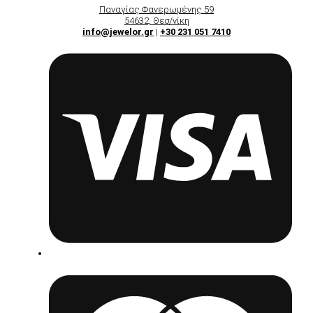
Παναγίας Φανερωμένης 59
54632, Θεσ/νίκη
info@jewelor.gr
|
+30 231 051 7410