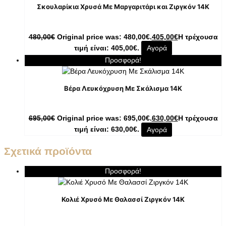
Σκουλαρίκια Χρυσά Με Μαργαριτάρι και Ζιργκόν 14K
480,00
€
Original price was: 480,00€.
405,00
€
Η τρέχουσα
τιμή είναι: 405,00€.
Αγορά
Προσφορά!
Βέρα Λευκόχρυση Με Σκάλισμα 14Κ
695,00
€
Original price was: 695,00€.
630,00
€
Η τρέχουσα
τιμή είναι: 630,00€.
Αγορά
Σχετικά προϊόντα
Προσφορά!
Κολιέ Χρυσό Με Θαλασσί Ζιργκόν 14K