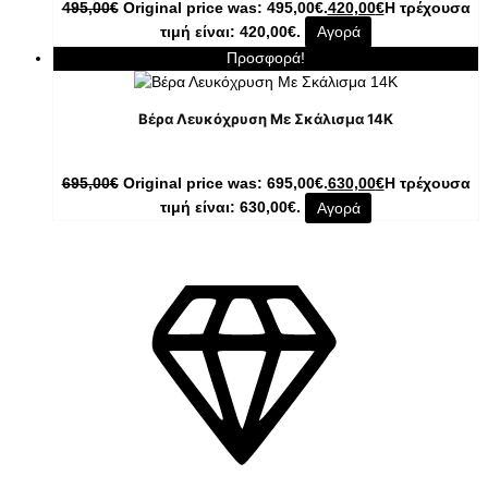
495,00
€
Original price was: 495,00€.
420,00
€
Η τρέχουσα
τιμή είναι: 420,00€.
Αγορά
Προσφορά!
Βέρα Λευκόχρυση Με Σκάλισμα 14Κ
695,00
€
Original price was: 695,00€.
630,00
€
Η τρέχουσα
τιμή είναι: 630,00€.
Αγορά