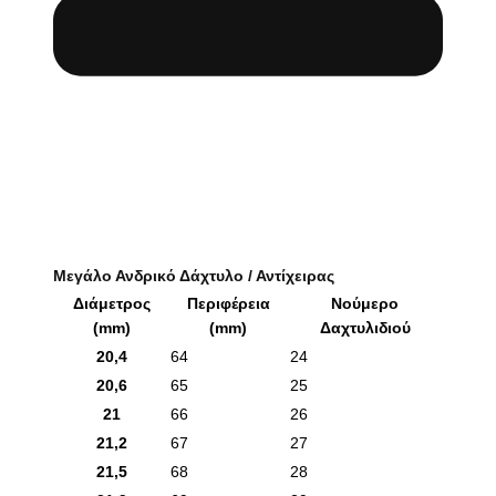
Μεγάλο Ανδρικό Δάχτυλο / Αντίχειρας
Διάμετρος
Περιφέρεια
Νούμερο
(mm)
(mm)
Δαχτυλιδιού
20,4
64
24
20,6
65
25
21
66
26
21,2
67
27
21,5
68
28