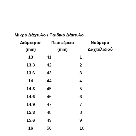
Μικρό Δάχτυλο / Παιδικό Δάκτυλο
Διάμετρος
Περιφέρεια
Νούμερο
(mm)
(mm)
Δαχτυλιδιού
13
41
1
13.3
42
2
13.6
43
3
14
44
4
14.3
45
5
14.6
46
6
14.9
47
7
15.3
48
8
15.6
49
9
16
50
10