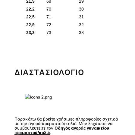
21,9
69
29
22,2
70
30
22,5
71
31
22,9
72
32
23,3
73
33
ΔΙΑΣΤΑΣΙΟΛΟΓΙΟ
Παρακάτω θα βρείτε χρήσιμες πληροφορίες σχετικά
με την αγορά κρεμαστού/κολιέ. Μην ξεχάσετε να
συμβουλευτείτε τον
Οδηγός αγοράς γυναικείου
κρεμαστού/κολιέ
.