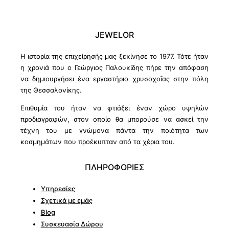
JEWELOR
Η ιστορία της επιχείρησής μας ξεκίνησε το 1977. Τότε ήταν
η χρονιά που ο Γεώργιος Παλουκίδης πήρε την απόφαση
να δημιουργήσει ένα εργαστήριο χρυσοχοΐας στην πόλη
της Θεσσαλονίκης.
Επιθυμία του ήταν να φτιάξει έναν χώρο υψηλών
προδιαγραφών, στον οποίο θα μπορούσε να ασκεί την
τέχνη του με γνώμονα πάντα την ποιότητα των
κοσμημάτων που προέκυπταν από τα χέρια του.
ΠΛΗΡΟΦΟΡΙΕΣ
Υπηρεσίες
Σχετικά με εμάς
Blog
Συσκευασία Δώρου