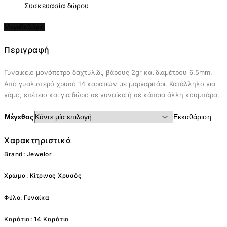
Συσκευασία δώρου
Μεγεθολόγιο
Περιγραφή
Γυναικείο μονόπετρο δαχτυλίδι, βάρους 2gr και διαμέτρου 6,5mm.
Από γυαλιστερό χρυσό 14 καρατιών με μαργαριτάρι. Κατάλληλο για
γάμο, επέτειο και για δώρο σε γυναίκα ή σε κάποια άλλη κουμπάρα.
Μέγεθος
Εκκαθάριση
Χαρακτηριστικά
Brand: Jewelor
Χρώμα: Κίτρινος Χρυσός
Φύλο: Γυναίκα
Καράτια: 14 Καράτια