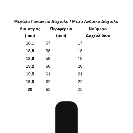
Μεγάλο Γυναικείο Δάχτυλο / Μέσο Ανδρικό Δάχτυλο
Διάμετρος
Περιφέρεια
Νούμερο
(mm)
(mm)
Δαχτυλιδιού
18,1
57
17
18,5
58
18
18,8
59
19
19,2
60
20
19,5
61
21
19,8
62
22
20
63
23