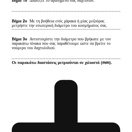
Βήμα 1ο
Διαλέξτε το αγαπημένο σας δαχτυλίδι.
Βήμα 2ο
Με τη βοήθεια ενός χάρακα ή μίας μεζούρας
μετρήστε την εσωτερική διάμετρο του κοσμήματος σας.
Βήμα 3ο
Αντιστοιχίστε την διάμετρο που βρήκατε με τον
παρακάτω πίνακα που σας παραθέτουμε ώστε να βρείτε το
νούμερο του δαχτυλιδιού.
Οι παρακάτω διαστάσεις μετριούνται σε χιλιοστά (mm).