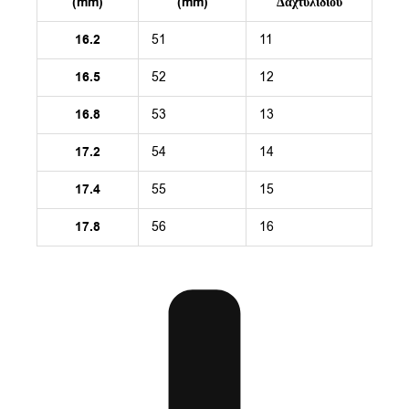
(mm)
(mm)
Δαχτυλιδιού
16.2
51
11
16.5
52
12
16.8
53
13
17.2
54
14
17.4
55
15
17.8
56
16