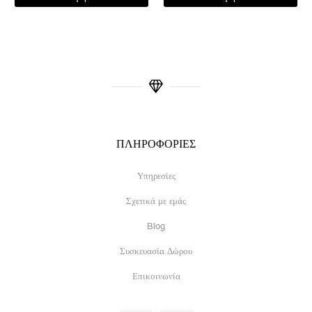
ΠΛΗΡΟΦΟΡΙΕΣ
Υπηρεσίες
Σχετικά με εμάς
Blog
Συσκευασία Δώρου
Επικοινωνία