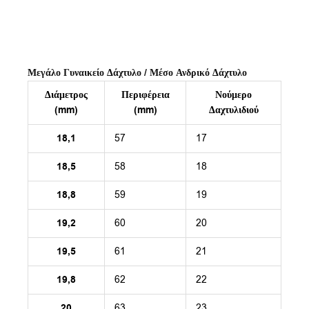
Μεγάλο Γυναικείο Δάχτυλο / Μέσο Ανδρικό Δάχτυλο
Διάμετρος
Περιφέρεια
Νούμερο
(mm)
(mm)
Δαχτυλιδιού
18,1
57
17
18,5
58
18
18,8
59
19
19,2
60
20
19,5
61
21
19,8
62
22
20
63
23