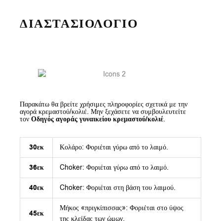
ΔΙΑΣΤΑΣΙΟΛΟΓΙΟ
Παρακάτω θα βρείτε χρήσιμες πληροφορίες σχετικά με την
αγορά κρεμαστού/κολιέ. Μην ξεχάσετε να συμβουλευτείτε
τον
Οδηγός αγοράς γυναικείου κρεμαστού/κολιέ
.
30εκ
Κολάρο: Φοριέται γύρω από το λαιμό.
36εκ
Choker: Φοριέται γύρω από το λαιμό.
40εκ
Choker: Φοριέται στη βάση του λαιμού.
Μήκος «πριγκίπισσας»: Φοριέται στο ύψος
45εκ
της κλείδας των ώμων.