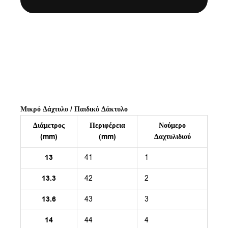
Μικρό Δάχτυλο / Παιδικό Δάκτυλο
Διάμετρος
Περιφέρεια
Νούμερο
(mm)
(mm)
Δαχτυλιδιού
13
41
1
13.3
42
2
13.6
43
3
14
44
4