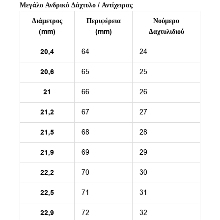
Μεγάλο Ανδρικό Δάχτυλο / Αντίχειρας
Διάμετρος
Περιφέρεια
Νούμερο
(mm)
(mm)
Δαχτυλιδιού
20,4
64
24
20,6
65
25
21
66
26
21,2
67
27
21,5
68
28
21,9
69
29
22,2
70
30
22,5
71
31
22,9
72
32