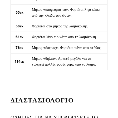
Μήκος «απογευματινό»: Φοριέται λίγο κάτω
50εκ
από την κλείδα των ώμων.
56εκ
Φοριέται στο μήκος της λαιμόκοψης
61εκ
Φοριέται λίγο πιο κάτω από τη λαιμόκοψη.
76εκ
Μήκος «όπερας»: Φοριέται πάνω στο στήθος
Μήκος «θηλιά»: Αρκετά μεγάλο για να
114εκ
τυλιχτεί πολλές φορές γύρω από το λαιμό.
ΔΙΑΣΤΑΣΙΟΛΟΓΙΟ
ΟΔΗΓΙΕΣ ΓΙΑ ΝΑ ΥΠΟΛΟΓΙΣΕΤΕ ΤΟ