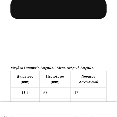
Μεγάλο Γυναικείο Δάχτυλο / Μέσο Ανδρικό Δάχτυλο
Διάμετρος
Περιφέρεια
Νούμερο
(mm)
(mm)
Δαχτυλιδιού
18,1
57
17
18,5
58
18
18,8
59
19