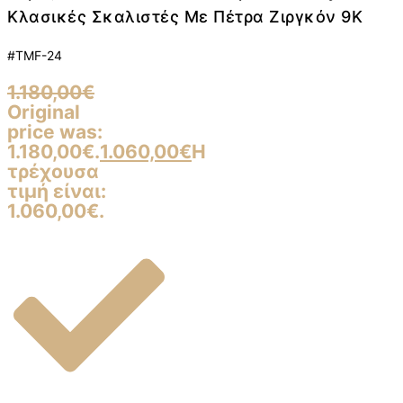
Κλασικές Σκαλιστές Με Πέτρα Ζιργκόν 9K
#TMF-24
1.180,00
€
Original
price was:
1.180,00€.
1.060,00
€
Η
τρέχουσα
τιμή είναι:
1.060,00€.