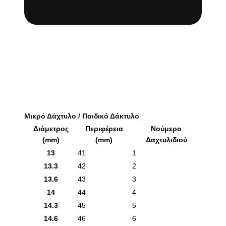
Μικρό Δάχτυλο / Παιδικό Δάκτυλο
Διάμετρος
Περιφέρεια
Νούμερο
(mm)
(mm)
Δαχτυλιδιού
13
41
1
13.3
42
2
13.6
43
3
14
44
4
14.3
45
5
14.6
46
6