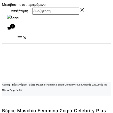
Μετάβαση στο περιεχόμενο
Αναζήτηση...
Αρχική
-
Βέρες γάμου
-
Βέρες Maschio Femmina Σειρά Celebrity Plus Κλασικές Σκαλιστές Με
Πέτρα Ζιργκόν 9K
Βέρες Maschio Femmina Σειρά Celebrity Plus