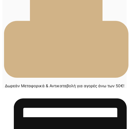
Δωρεάν Μεταφορικά & Αντικαταβολή για αγορές άνω των 50€!