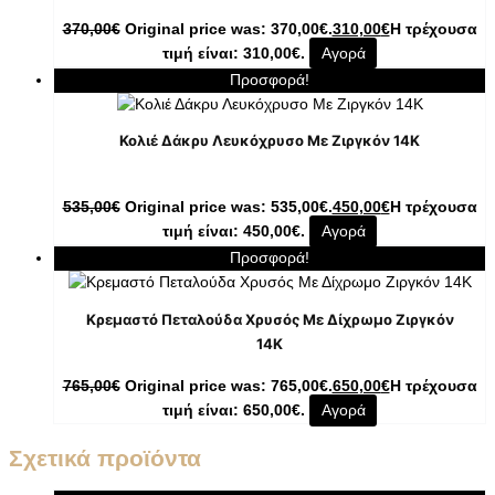
370,00
€
Original price was: 370,00€.
310,00
€
Η τρέχουσα
τιμή είναι: 310,00€.
Αγορά
Προσφορά!
Κολιέ Δάκρυ Λευκόχρυσο Με Ζιργκόν 14K
535,00
€
Original price was: 535,00€.
450,00
€
Η τρέχουσα
τιμή είναι: 450,00€.
Αγορά
Προσφορά!
Κρεμαστό Πεταλούδα Χρυσός Με Δίχρωμο Ζιργκόν
14K
765,00
€
Original price was: 765,00€.
650,00
€
Η τρέχουσα
τιμή είναι: 650,00€.
Αγορά
Σχετικά προϊόντα