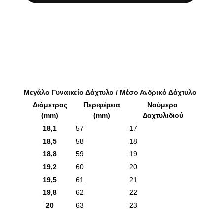
Μεγάλο Γυναικείο Δάχτυλο / Μέσο Ανδρικό Δάχτυλο
Διάμετρος
Περιφέρεια
Νούμερο
(mm)
(mm)
Δαχτυλιδιού
18,1
57
17
18,5
58
18
18,8
59
19
19,2
60
20
19,5
61
21
19,8
62
22
20
63
23