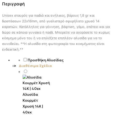
Περιγραφή
Unisex σταυρός για παιδιά και ενήλικες, βάρους 1,8 gr και
διαστάσεων 22x16mm, από γυαλιστερό σφυρήλατο χρυσό 14
καρατιών. Κατάλληλος για γέννηση, βάφτιση, γάμο, επέτειο και για
δώρο σε κάποια γυναίκα ή παιδί.
Μπορείτε να αγοράσετε το κυρίως
κόσμημα μόνο του ή να επιλέξετε επιπλέον αλυσίδα για να το
συνοδεύει. **Η αλυσίδα στη φωτογραφία του κοσμήματος είναι
ενδεικτική.**
Προσθήκη Αλυσίδας
Διαθέσιμα Σχέδια
Αλυσίδα
Κουρμέτ
Χρυσή 14K |
40εκ