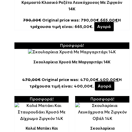
Κρεμαστό Κλασικό Ροζέτα Λευκόχρυσος Με Ζιργκόν
14K
790,00
€
Original price was: 790,00€.
665,00
€
Η
τρέχουσα τιμή είναι: 665,00€.
Αγορά
Προσφορά!
Σκουλαρίκια Χρυσά Με Μαργαριτάρι 14K
470,00
€
Original price was: 470,00€.
400,00
€
Η
τρέχουσα τιμή είναι: 400,00€.
Αγορά
Προσφορά!
Προσφορά!
Κολιέ Ματάκι Και
Σκουλαρίκια