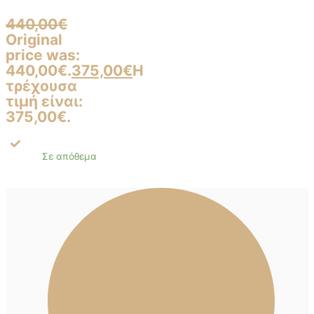
440,00
€
Original
price was:
440,00€.
375,00
€
Η
τρέχουσα
τιμή είναι:
375,00€.
Σε απόθεμα