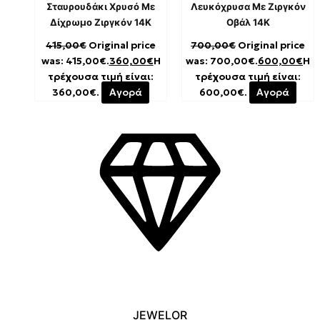
Σταυρουδάκι Χρυσό Με
Λευκόχρυσα Με Ζιργκόν
Δίχρωμο Ζιργκόν 14K
Οβάλ 14K
415,00
€
Original price
700,00
€
Original price
was: 415,00€.
360,00
€
Η
was: 700,00€.
600,00
€
Η
τρέχουσα τιμή είναι:
τρέχουσα τιμή είναι:
360,00€.
Αγορά
600,00€.
Αγορά
JEWELOR