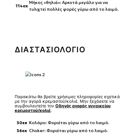
Μήκος «θηλιά»: Αρκετά μεγάλο για να
114εκ
τυλιχτεί πολλές φορές γύρω από το λαιμό.
ΔΙΑΣΤΑΣΙΟΛΟΓΙΟ
Παρακάτω θα βρείτε χρήσιμες πληροφορίες σχετικά
με την αγορά κρεμαστού/κολιέ. Μην ξεχάσετε να
συμβουλευτείτε τον
Οδηγός αγοράς γυναικείου
κρεμαστού/κολιέ
.
30εκ
Κολάρο: Φοριέται γύρω από το λαιμό.
36εκ
Choker: Φοριέται γύρω από το λαιμό.