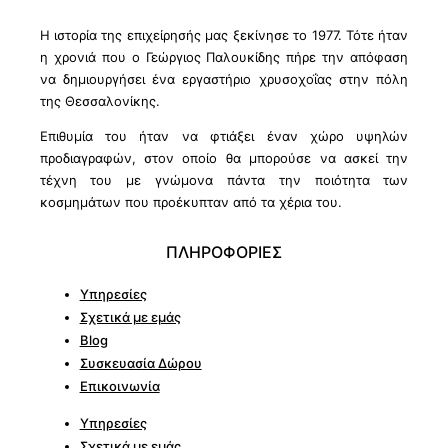
Η ιστορία της επιχείρησής μας ξεκίνησε το 1977. Τότε ήταν
η χρονιά που ο Γεώργιος Παλουκίδης πήρε την απόφαση
να δημιουργήσει ένα εργαστήριο χρυσοχοΐας στην πόλη
της Θεσσαλονίκης.
Επιθυμία του ήταν να φτιάξει έναν χώρο υψηλών
προδιαγραφών, στον οποίο θα μπορούσε να ασκεί την
τέχνη του με γνώμονα πάντα την ποιότητα των
κοσμημάτων που προέκυπταν από τα χέρια του.
ΠΛΗΡΟΦΟΡΙΕΣ
Υπηρεσίες
Σχετικά με εμάς
Blog
Συσκευασία Δώρου
Επικοινωνία
Υπηρεσίες
Σχετικά με εμάς