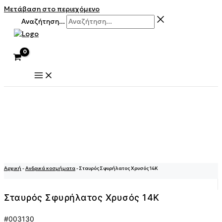
Μετάβαση στο περιεχόμενο
Αναζήτηση...
Αρχική
-
Ανδρικά κοσμήματα
-
Σταυρός Σφυρήλατος Χρυσός 14Κ
Σταυρός Σφυρήλατος Χρυσός 14Κ
#003130