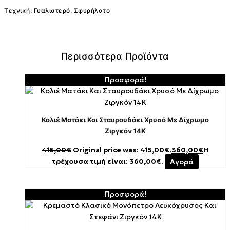
Τεχνική: Γυαλιστερό, Σφυρήλατο
Περισσότερα Προϊόντα
Προσφορά!
Κολιέ Ματάκι Και Σταυρουδάκι Χρυσό Με Δίχρωμο
Ζιργκόν 14K
415,00
€
Original price was: 415,00€.
360,00
€
Η
τρέχουσα τιμή είναι: 360,00€.
Αγορά
Προσφορά!