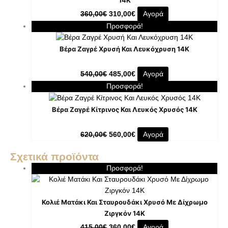
360,00
€
310,00
€
Αγορά
Προσφορά!
Βέρα Ζαγρέ Χρυσή Και Λευκόχρυση 14Κ
540,00
€
485,00
€
Αγορά
Προσφορά!
Βέρα Ζαγρέ Κίτρινος Και Λευκός Χρυσός 14Κ
620,00
€
560,00
€
Αγορά
Σχετικά προϊόντα
Προσφορά!
Κολιέ Ματάκι Και Σταυρουδάκι Χρυσό Με Δίχρωμο
Ζιργκόν 14K
415,00
€
360,00
€
Αγορά