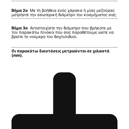
Βήμα 2ο
Με τη βοήθεια ενός χάρακα ή μίας μεζούρας
μετρήστε την εσωτερική διάμετρο του κοσμήματος σας.
Βήμα 3ο
Αντιστοιχίστε την διάμετρο που βρήκατε με
τον παρακάτω πίνακα που σας παραθέτουμε ώστε να
βρείτε το νούμερο του δαχτυλιδιού.
Οι παρακάτω διαστάσεις μετριούνται σε χιλιοστά
(mm).