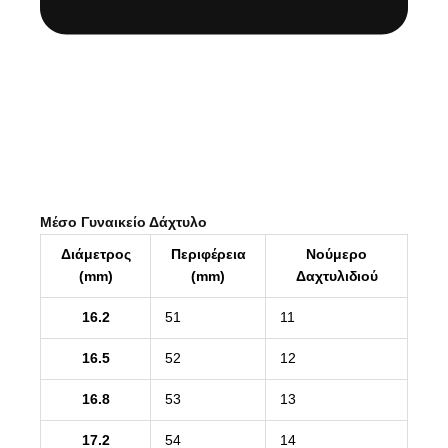
Μέσο Γυναικείο Δάχτυλο
Διάμετρος
Περιφέρεια
Νούμερο
(mm)
(mm)
Δαχτυλιδιού
16.2
51
11
16.5
52
12
16.8
53
13
17.2
54
14