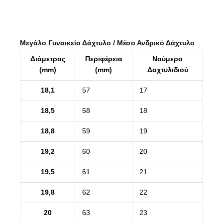
Μεγάλο Γυναικείο Δάχτυλο / Μέσο Ανδρικό Δάχτυλο
Διάμετρος
Περιφέρεια
Νούμερο
(mm)
(mm)
Δαχτυλιδιού
18,1
57
17
18,5
58
18
18,8
59
19
19,2
60
20
19,5
61
21
19,8
62
22
20
63
23