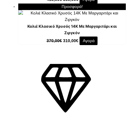
Προσφορά!
Κολιέ Κλασικό Χρυσός 14K Με Μαργαριτάρι και
Ζιργκόν
370,00
€
310,00
€
Αγορά