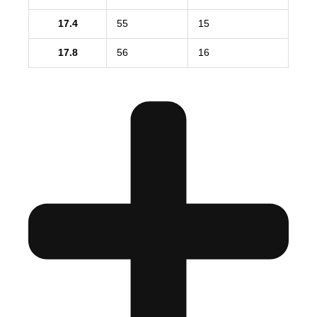
17.4
55
15
17.8
56
16