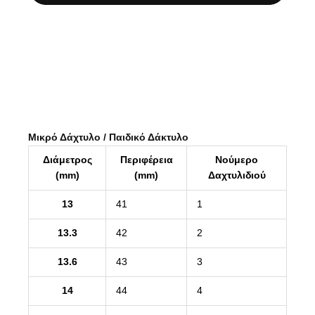
Μικρό Δάχτυλο / Παιδικό Δάκτυλο
Διάμετρος
Περιφέρεια
Νούμερο
(mm)
(mm)
Δαχτυλιδιού
13
41
1
13.3
42
2
13.6
43
3
14
44
4