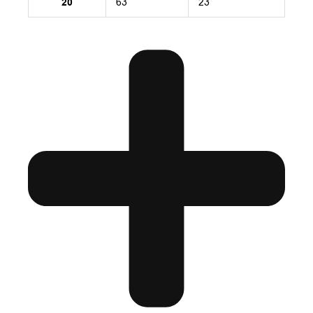
20
63
23