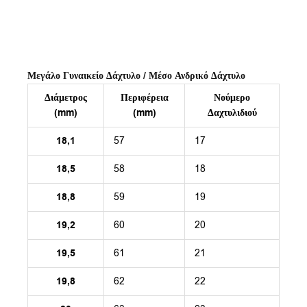
Μεγάλο Γυναικείο Δάχτυλο / Μέσο Ανδρικό Δάχτυλο
Διάμετρος
Περιφέρεια
Νούμερο
(mm)
(mm)
Δαχτυλιδιού
18,1
57
17
18,5
58
18
18,8
59
19
19,2
60
20
19,5
61
21
19,8
62
22