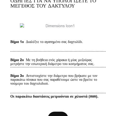
ΟΔΗΓΙΕΣ ΓΙΑ ΝΑ ΥΠΟΛΟΓΙΣΕΤΕ ΤΟ
ΜΕΓΕΘΟΣ ΤΟΥ ΔΑΚΤΥΛΟΥ
Βήμα 1ο
Διαλέξτε το αγαπημένο σας δαχτυλίδι.
Βήμα 2ο
Με τη βοήθεια ενός χάρακα ή μίας μεζούρας
μετρήστε την εσωτερική διάμετρο του κοσμήματος σας.
Βήμα 3ο
Αντιστοιχίστε την διάμετρο που βρήκατε με τον
παρακάτω πίνακα που σας παραθέτουμε ώστε να βρείτε το
νούμερο του δαχτυλιδιού.
Οι παρακάτω διαστάσεις μετριούνται σε χιλιοστά (mm).