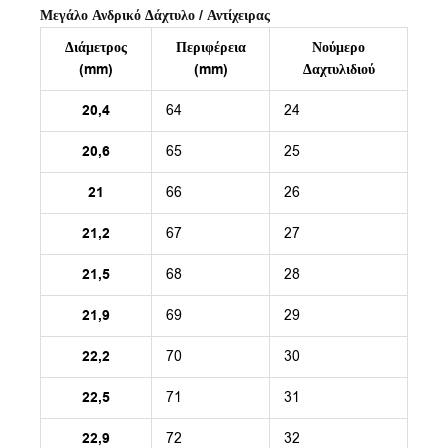
Μεγάλο Ανδρικό Δάχτυλο / Αντίχειρας
Διάμετρος
Περιφέρεια
Νούμερο
(mm)
(mm)
Δαχτυλιδιού
20,4
64
24
20,6
65
25
21
66
26
21,2
67
27
21,5
68
28
21,9
69
29
22,2
70
30
22,5
71
31
22,9
72
32