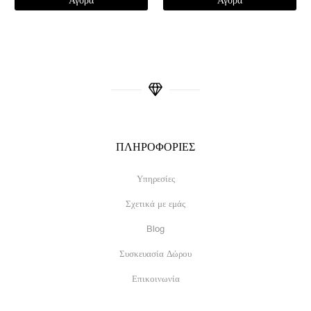
Αγορά
Αγορά
ΠΛΗΡΟΦΟΡΙΕΣ
Υπηρεσίες
Σχετικά με εμάς
Blog
Συσκευασία Δώρου
Επικοινωνία