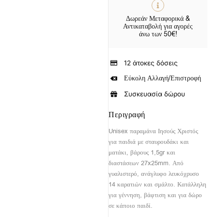
Δωρεάν Μεταφορικά &
Αντικαταβολή για αγορές
άνω των 50€!
12 άτοκες δόσεις
Εύκολη Αλλαγή/Επιστροφή
Συσκευασία δώρου
Περιγραφή
Unisex παραμάνα Ιησούς Χριστός
για παιδιά με σταυρουδάκι και
ματάκι, βάρους 1,5gr και
διαστάσεων 27x25mm. Από
γυαλιστερό, ανάγλυφο λευκόχρυσο
14 καρατιών και σμάλτο. Κατάλληλη
για γέννηση, βάφτιση και για δώρο
σε κάποιο παιδί.