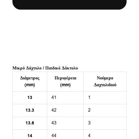
Μικρό Δάχτυλο / Παιδικό Δάκτυλο
Διάμετρος
Περιφέρεια
Νούμερο
(mm)
(mm)
Δαχτυλιδιού
13
41
1
13.3
42
2
13.6
43
3
14
44
4