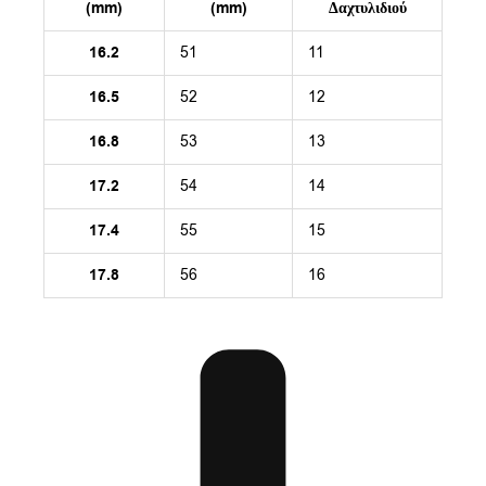
(mm)
(mm)
Δαχτυλιδιού
16.2
51
11
16.5
52
12
16.8
53
13
17.2
54
14
17.4
55
15
17.8
56
16