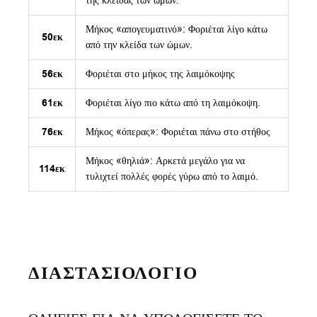
της κλείδας των ώμων.
Μήκος «απογευματινό»: Φοριέται λίγο κάτω
50εκ
από την κλείδα των ώμων.
56εκ
Φοριέται στο μήκος της λαιμόκοψης
61εκ
Φοριέται λίγο πιο κάτω από τη λαιμόκοψη.
76εκ
Μήκος «όπερας»: Φοριέται πάνω στο στήθος
Μήκος «θηλιά»: Αρκετά μεγάλο για να
114εκ
τυλιχτεί πολλές φορές γύρω από το λαιμό.
ΔΙΑΣΤΑΣΙΟΛΟΓΙΟ